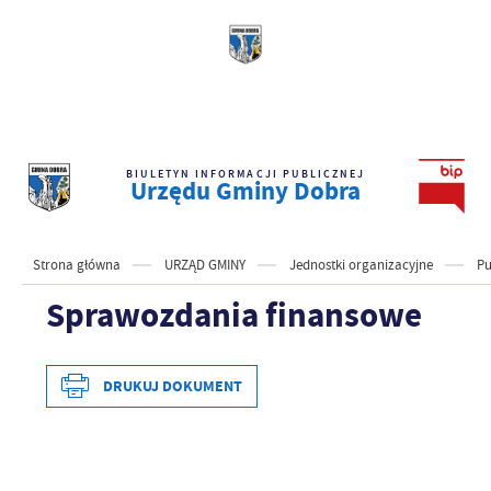
BIULETYN INFORMACJI PUBLICZNEJ
Urzędu Gminy Dobra
Strona główna
URZĄD GMINY
Jednostki organizacyjne
Pu
Sprawozdania finansowe
DRUKUJ DOKUMENT
Data wytworzenia