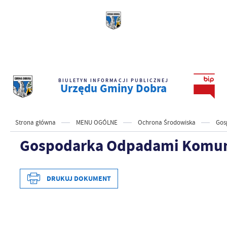
BIULETYN INFORMACJI PUBLICZNEJ
Urzędu Gminy Dobra
Strona główna
MENU OGÓLNE
Ochrona Środowiska
Gos
Gospodarka Odpadami Komu
DRUKUJ DOKUMENT
Data wytworzenia