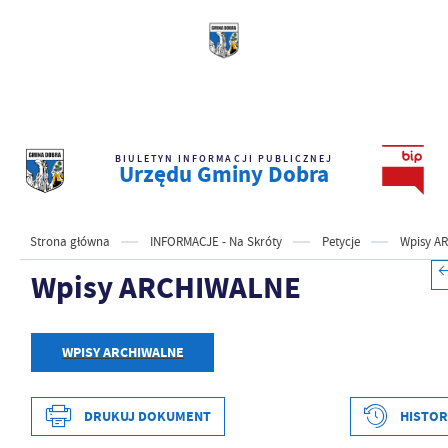
BIULETYN INFORMACJI PUBLICZNEJ
Urzędu Gminy Dobra
Strona główna
INFORMACJE - Na Skróty
Petycje
Wpisy A
Wpisy ARCHIWALNE
WPISY ARCHIWALNE
DRUKUJ DOKUMENT
HISTOR