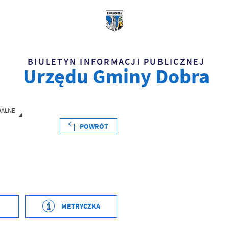
BIULETYN INFORMACJI PUBLICZNEJ
Urzędu Gminy Dobra
WALNE
POWRÓT
METRYCZKA