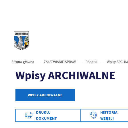
Strona główna
ZAŁATWIANIE SPRAW
Podatki
Wpisy ARCHI
Wpisy ARCHIWALNE
WPISY ARCHIWALNE
DRUKUJ
HISTORIA
DOKUMENT
WERSJI