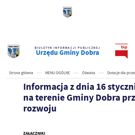
BIULETYN INFORMACJI PUBLICZNEJ
Urzędu Gminy Dobra
Strona główna
MENU OGÓLNE
Oświata
Dotacje dla prze
Informacja z dnia 16 stycz
na terenie Gminy Dobra prz
rozwoju
ZAŁĄCZNIKI