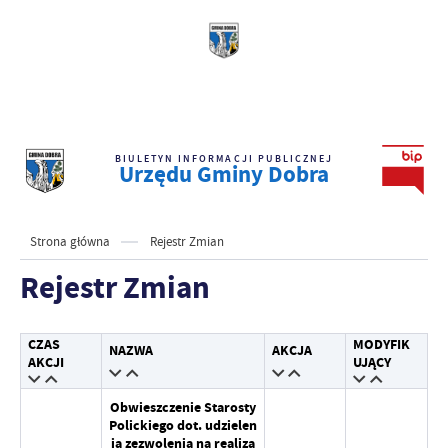
BIULETYN INFORMACJI PUBLICZNEJ
Urzędu Gminy Dobra
Strona główna
Rejestr Zmian
Rejestr Zmian
CZAS
MODYFIK
NAZWA
AKCJA
AKCJI
UJĄCY
Obwieszczenie Starosty
Polickiego dot. udzielen
ia zezwolenia na realiza