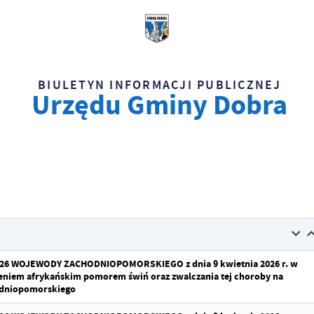
BIULETYN INFORMACJI PUBLICZNEJ
Urzędu Gminy Dobra
6 WOJEWODY ZACHODNIOPOMORSKIEGO z dnia 9 kwietnia 2026 r. w
ażeniem afrykańskim pomorem świń oraz zwalczania tej choroby na
odniopomorskiego