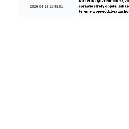
ROZPORZĄDZENIE NR 23/202
sprawie strefy objętej zak
2026-04-13 15:48:01
terenie województwa zach