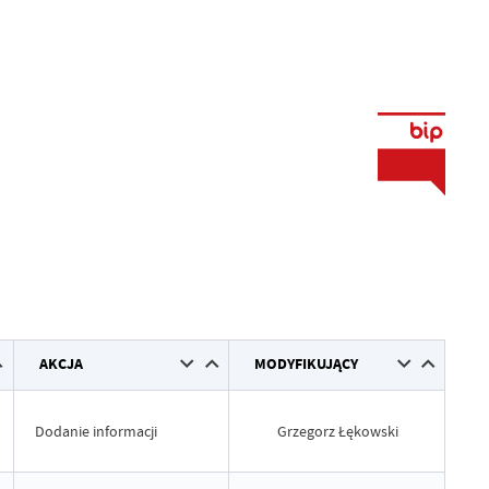
AKCJA
MODYFIKUJĄCY
Dodanie informacji
Grzegorz Łękowski