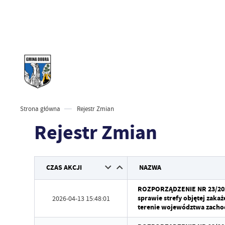
Strona główna
Rejestr Zmian
Rejestr Zmian
CZAS AKCJI
NAZWA
ROZPORZĄDZENIE NR 23/202
sprawie strefy objętej zak
2026-04-13 15:48:01
terenie województwa zach