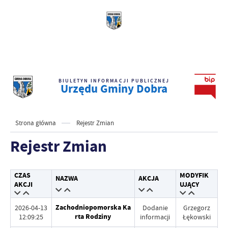
BIULETYN INFORMACJI PUBLICZNEJ
Urzędu Gminy Dobra
Strona główna
Rejestr Zmian
Rejestr Zmian
CZAS
MODYFIK
NAZWA
AKCJA
AKCJI
UJĄCY
Zachodniopomorska Ka
2026-04-13
Dodanie
Grzegorz
rta Rodziny
12:09:25
informacji
Łękowski