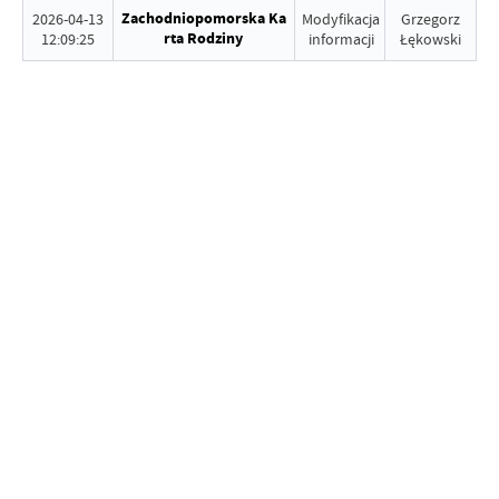
Zachodniopomorska Ka
2026-04-13
Modyfikacja
Grzegorz
rta Rodziny
12:09:25
informacji
Łękowski