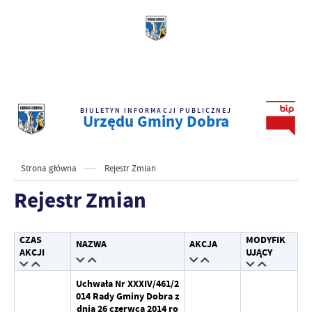
BIULETYN INFORMACJI PUBLICZNEJ
Urzędu Gminy Dobra
Strona główna
Rejestr Zmian
Rejestr Zmian
CZAS
MODYFIK
NAZWA
AKCJA
AKCJI
UJĄCY
Uchwała Nr XXXIV/461/2
014 Rady Gminy Dobra z
dnia 26 czerwca 2014 ro