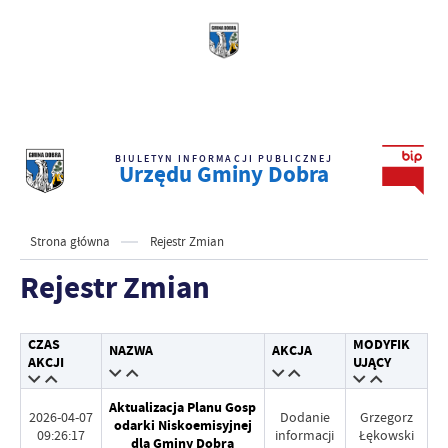
BIULETYN INFORMACJI PUBLICZNEJ
Urzędu Gminy Dobra
Strona główna
Rejestr Zmian
Rejestr Zmian
CZAS
MODYFIK
NAZWA
AKCJA
AKCJI
UJĄCY
Aktualizacja Planu Gosp
2026-04-07
Dodanie
Grzegorz
odarki Niskoemisyjnej
09:26:17
informacji
Łękowski
dla Gminy Dobra