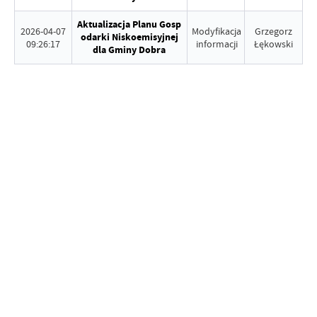
Aktualizacja Planu Gosp
2026-04-07
Modyfikacja
Grzegorz
odarki Niskoemisyjnej
09:26:17
informacji
Łękowski
dla Gminy Dobra