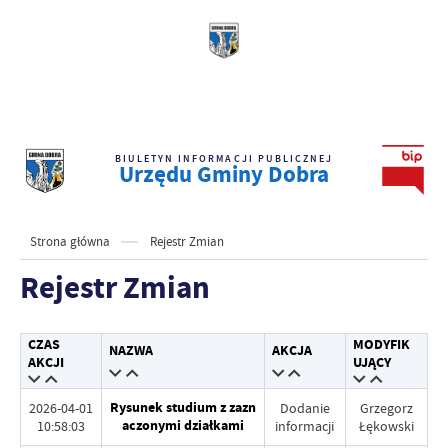
BIULETYN INFORMACJI PUBLICZNEJ
Urzędu Gminy Dobra
Strona główna
Rejestr Zmian
Rejestr Zmian
CZAS
MODYFIK
NAZWA
AKCJA
AKCJI
UJĄCY
Rysunek studium z zazn
2026-04-01
Dodanie
Grzegorz
aczonymi działkami
10:58:03
informacji
Łękowski