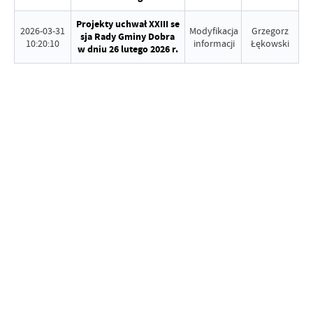
Projekty uchwał XXIII se
2026-03-31
Modyfikacja
Grzegorz
sja Rady Gminy Dobra
10:20:10
informacji
Łękowski
w dniu 26 lutego 2026 r.