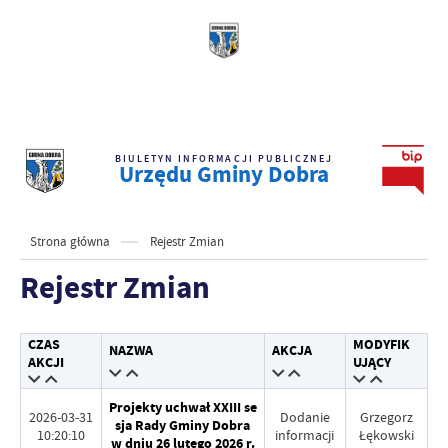
BIULETYN INFORMACJI PUBLICZNEJ
Urzędu Gminy Dobra
Strona główna
Rejestr Zmian
Rejestr Zmian
CZAS
MODYFIK
NAZWA
AKCJA
AKCJI
UJĄCY
Projekty uchwał XXIII se
2026-03-31
Dodanie
Grzegorz
sja Rady Gminy Dobra
10:20:10
informacji
Łękowski
w dniu 26 lutego 2026 r.