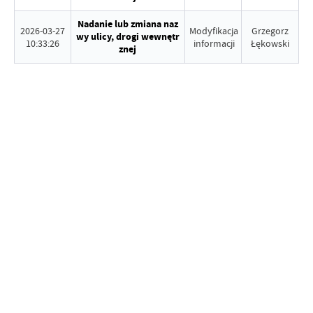
Nadanie lub zmiana naz
2026-03-27
Modyfikacja
Grzegorz
wy ulicy, drogi wewnętr
10:33:26
informacji
Łękowski
znej