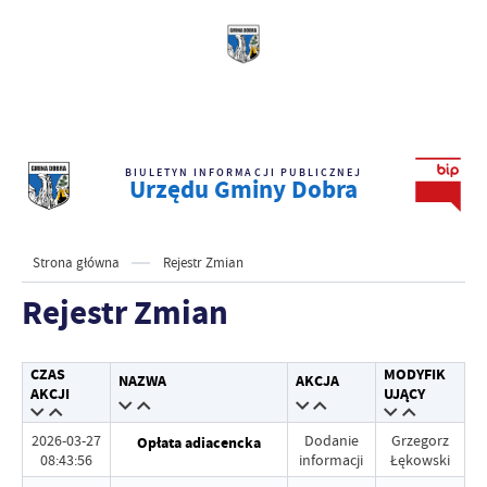
BIULETYN INFORMACJI PUBLICZNEJ
Urzędu Gminy Dobra
Strona główna
Rejestr Zmian
Rejestr Zmian
CZAS
MODYFIK
NAZWA
AKCJA
AKCJI
UJĄCY
2026-03-27
Dodanie
Grzegorz
Opłata adiacencka
08:43:56
informacji
Łękowski