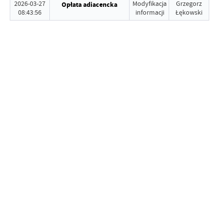
2026-03-27
Modyfikacja
Grzegorz
Opłata adiacencka
08:43:56
informacji
Łękowski