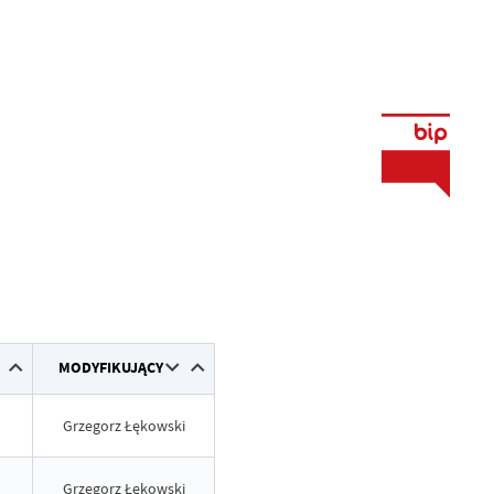
MODYFIKUJĄCY
Grzegorz Łękowski
Grzegorz Łękowski