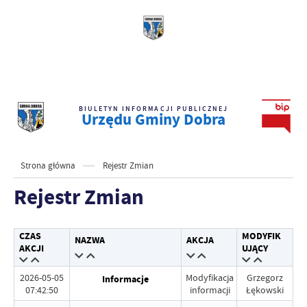
BIULETYN INFORMACJI PUBLICZNEJ
Urzędu Gminy Dobra
Strona główna
Rejestr Zmian
Rejestr Zmian
CZAS
MODYFIK
NAZWA
AKCJA
AKCJI
UJĄCY
2026-05-05
Modyfikacja
Grzegorz
Informacje
07:42:50
informacji
Łękowski