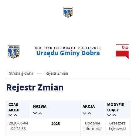
BIULETYN INFORMACJI PUBLICZNEJ
Urzędu Gminy Dobra
Strona główna
Rejestr Zmian
Rejestr Zmian
CZAS
MODYFIK
NAZWA
AKCJA
AKCJI
UJĄCY
2026-05-04
Dodanie
Grzegorz
2025
09:45:33
informacji
Łękowski