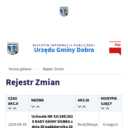
BIULETYN INFORMACJI PUBLICZNEJ
Urzędu Gminy Dobra
Strona główna
Rejestr Zmian
Rejestr Zmian
CZAS
MODYFIK
NAZWA
AKCJA
AKCJI
UJĄCY
Uchwała NR XX/165/202
5 RADY GMINY DOBRA z
2026-04-30
Modyfikacja
Grzegorz
dnia 30 października 20