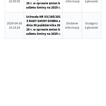
10:30:50
informacji
Łękowski
25 r. w sprawie zmian b
udżetu Gminy na 2025 r.
Uchwała NR XX/165/202
5 RADY GMINY DOBRA z
2026-04-30
Dodanie
Grzegorz
dnia 30 października 20
10:14:24
informacji
Łękowski
25 r. w sprawie zmian b
udżetu Gminy na 2025 r.