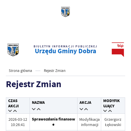
BIULETYN INFORMACJI PUBLICZNEJ
Urzędu Gminy Dobra
Strona główna
Rejestr Zmian
Rejestr Zmian
CZAS
MODYFIK
NAZWA
AKCJA
AKCJI
UJĄCY
Sprawozdania finansow
2026-03-12
Modyfikacja
Grzergorz
e
10:26:41
informacji
Łękowski