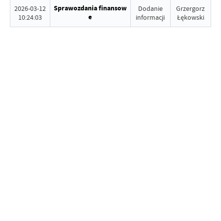
Sprawozdania finansow
2026-03-12
Dodanie
Grzergorz
e
10:24:03
informacji
Łękowski