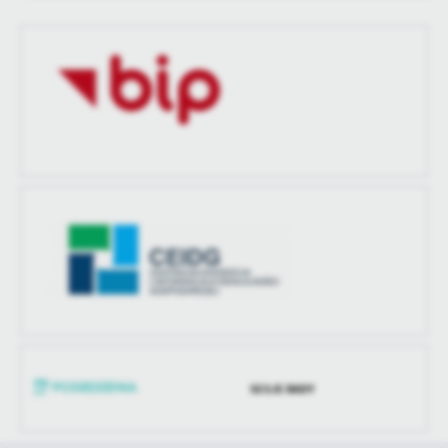
BIP ARCHIWUM
SESJE RADY